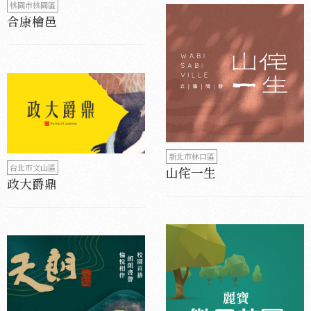
桃園市桃園區
合康檜邑
新北市林口區
台北市文山區
山侘一生
政大爵鼎