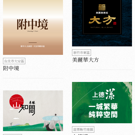
新竹市東區
美麗華大方
台北市大安區
附中境
苗栗縣竹南鎮