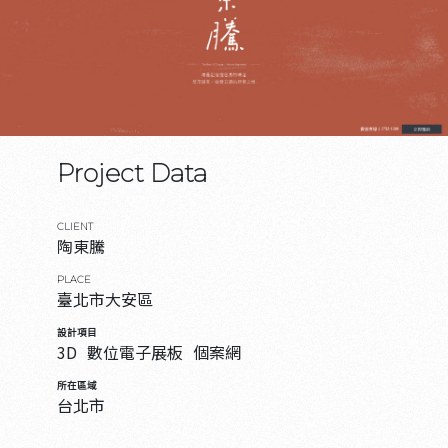
Project Data
CLIENT
陶東騰
PLACE
臺北市大安區
設計項目
3D
數位電子展板
個案網
所在區域
台北市