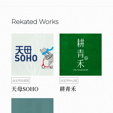
Rekated Works
台北市北投區
台北市中山區
天母SOHO
耕青禾