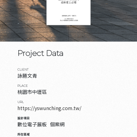
Project Data
CLIENT
詠勝文青
PLACE
桃園市中壢區
URL
https://yswunching.com.tw/
設計項目
數位電子展板
個案網
所在區域