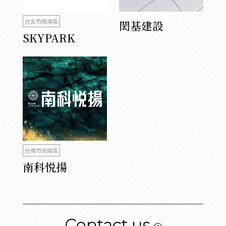
台北市南港區
閎基建設
SKYPARK
台南市安南區
南科悦揚
Contact us