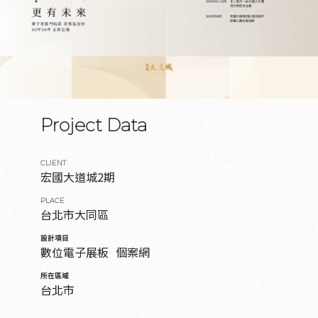
Project Data
CLIENT
宏國大道城2期
PLACE
台北市大同區
設計項目
數位電子展板
個案網
所在區域
台北市