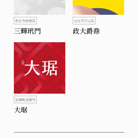
新北市板橋區
台北市文山區
三輝玳門
政大爵鼎
宜蘭縣宜蘭市
大琚