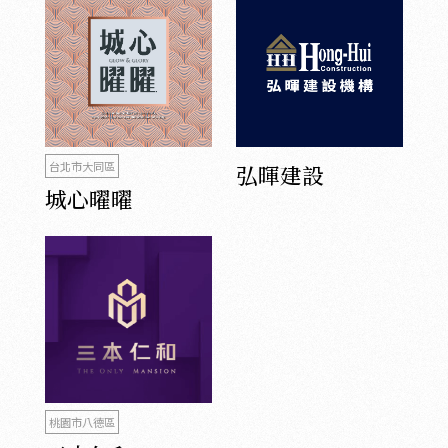
台北市大同區
弘暉建設
城心曜曜
桃園市八德區