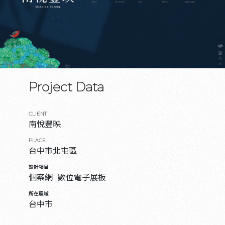
Project Data
CLIENT
南悅豐映
PLACE
台中市北屯區
設計項目
個案網
數位電子展板
所在區域
台中市