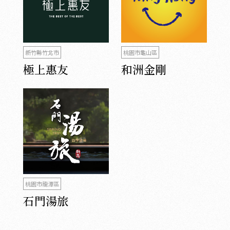
新竹縣竹北市
桃園市龜山區
極上惠友
和洲金剛
桃園市龍潭區
石門湯旅