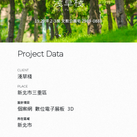
Project Data
CLIENT
淺草棧
PLACE
新北市三重區
設計項目
個案網
數位電子展板
3D
所在區域
新北市