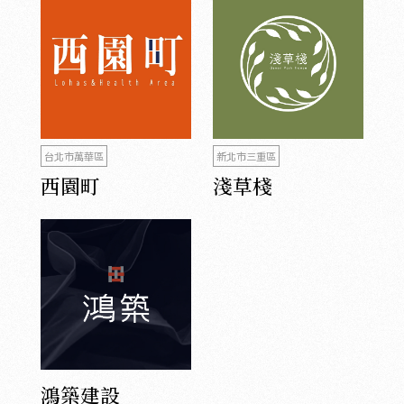
台北市萬華區
新北市三重區
西園町
淺草棧
鴻築建設