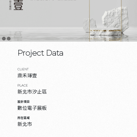
Project Data
CLIENT
鼎禾琢壹
PLACE
新北市汐止區
設計項目
數位電子展板
所在區域
新北市