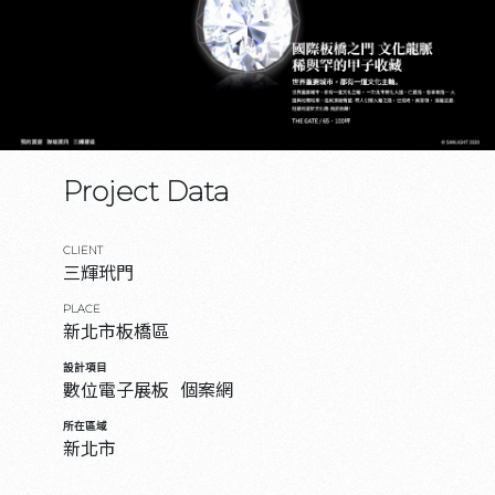
Project Data
CLIENT
三輝玳門
PLACE
新北市板橋區
設計項目
數位電子展板
個案網
所在區域
新北市