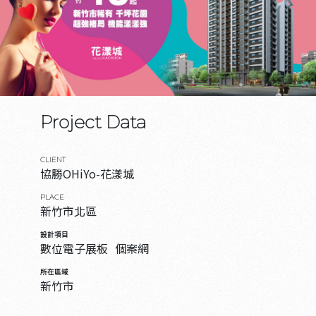
Project Data
CLIENT
協勝OHiYo-花漾城
PLACE
新竹市北區
設計項目
數位電子展板
個案網
所在區域
新竹市