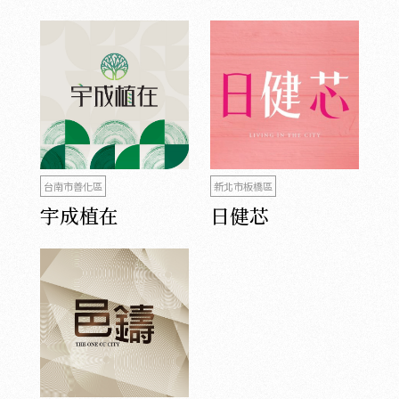
台南市善化區
新北市板橋區
宇成植在
日健芯