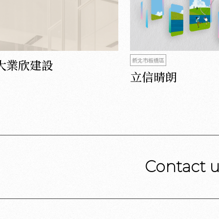
大業欣建設
新北市板橋區
立信晴朗
Contact 