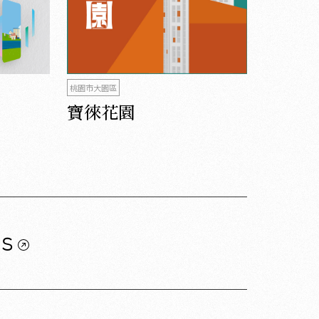
桃園市大園區
寶徠花園
us