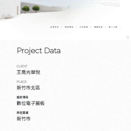
Project Data
CLIENT
王喬光華悅
PLACE
新竹市北區
設計項目
數位電子展板
所在區域
新竹市