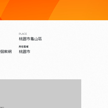
PLACE
桃園市龜山區
所在區域
個案網
桃園市