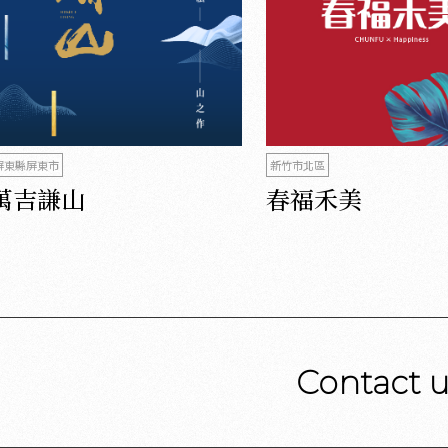
屏東縣屏東市
新竹市北區
萬吉謙山
春福禾美
Contact 