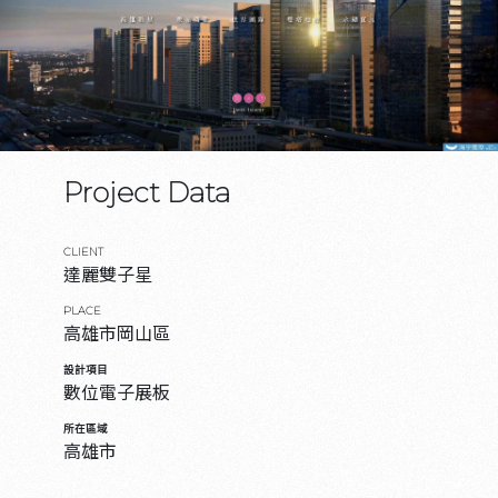
Project Data
CLIENT
達麗雙子星
PLACE
高雄市岡山區
設計項目
數位電子展板
所在區域
高雄市