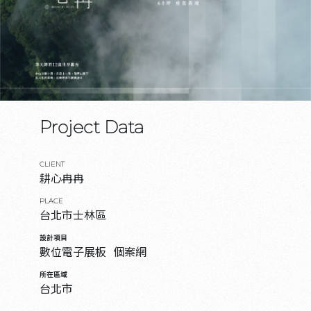
Project Data
CLIENT
耕心冉冉
PLACE
台北市士林區
設計項目
數位電子展板
個案網
所在區域
台北市