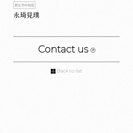
新北市中和區
永琦見璞
Contact us
Back to list