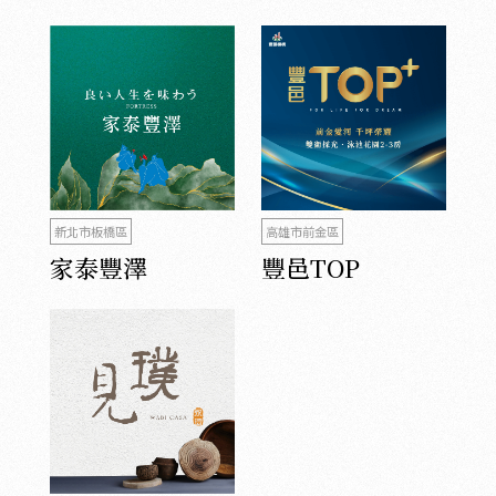
新北市板橋區
高雄市前金區
家泰豐澤
豐邑TOP