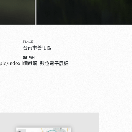
PLACE
台南市善化區
設計項目
pple/index.html
個案網
數位電子展板