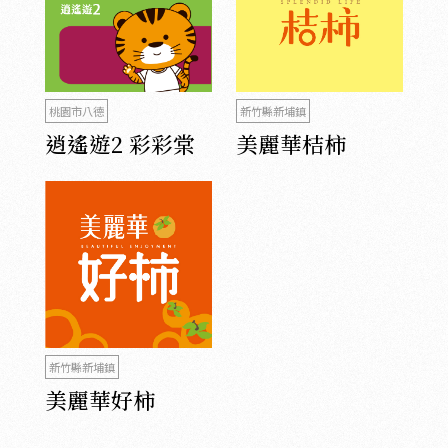
桃園市八德
新竹縣新埔鎮
逍遙遊2 彩彩棠
美麗華桔柿
新竹縣新埔鎮
美麗華好柿