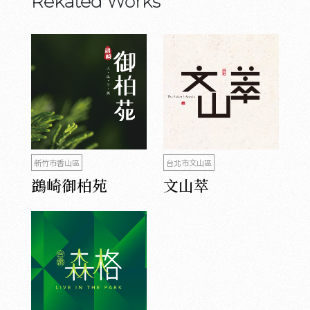
Rekated Works
新竹市香山區
台北市文山區
鷁崎御柏苑
文山萃