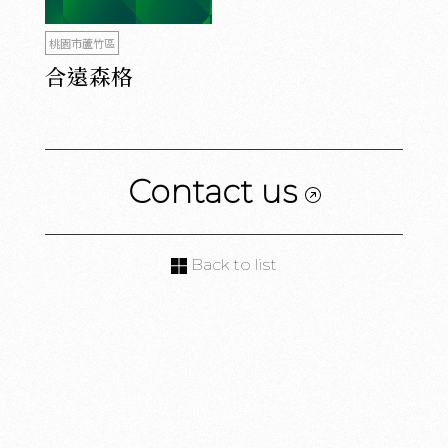
桃園市蘆竹區
合遠森格
Contact us
Back to list