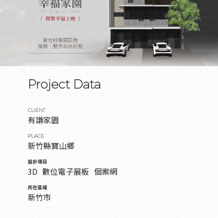
Project Data
CLIENT
有謙家園
PLACE
新竹縣寶山鄉
設計項目
3D
數位電子展板
個案網
所在區域
新竹市