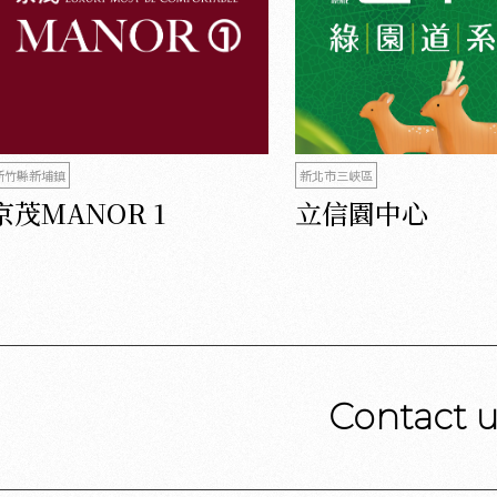
新竹縣新埔鎮
新北市三峽區
京茂MANOR 1
立信園中心
Contact 