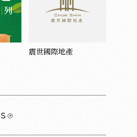
震世國際地產
us