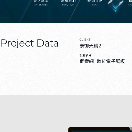
Project Data
CLIENT
泰御天鑄2
設計項目
個案網
數位電子展板