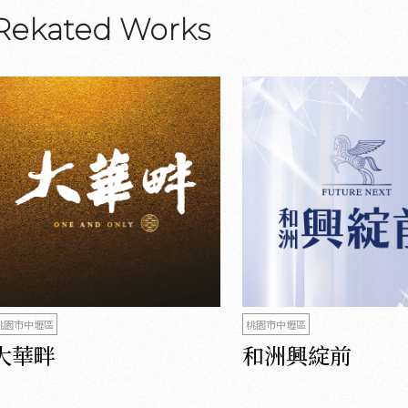
Rekated Works
桃園市中壢區
桃園市中壢區
大華畔
和洲興綻前