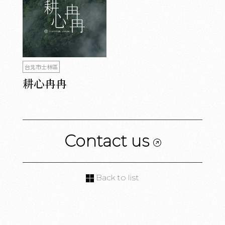
台北市士林區
耕心冉冉
Contact us
Back to list