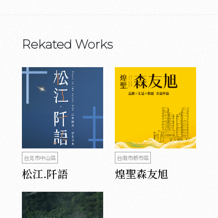
Rekated Works
台北市中山區
台南市新市區
松江.阡語
煌聖森友旭