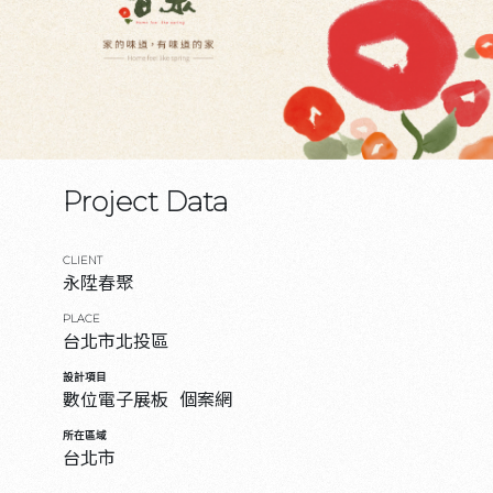
Project Data
CLIENT
永陞春聚
PLACE
台北市北投區
設計項目
數位電子展板
個案網
所在區域
台北市