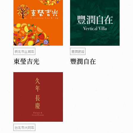
新北市土城區
豐潤建設
東瑩吉光
豐潤自在
台北市大同區