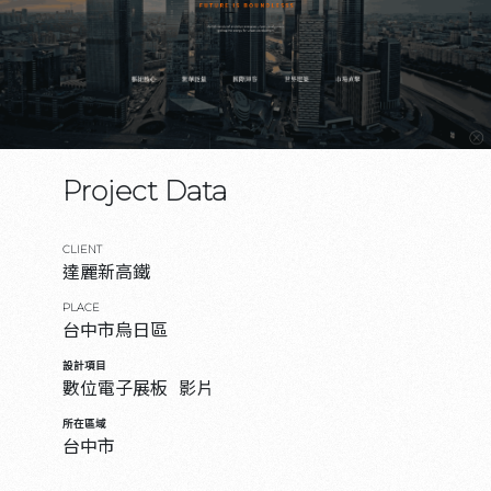
Project Data
CLIENT
達麗新高鐵
PLACE
台中市烏日區
設計項目
數位電子展板
影片
所在區域
台中市