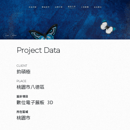
Project Data
CLIENT
鈞碩極
PLACE
桃園市八德區
設計項目
數位電子展板
3D
所在區域
桃園市