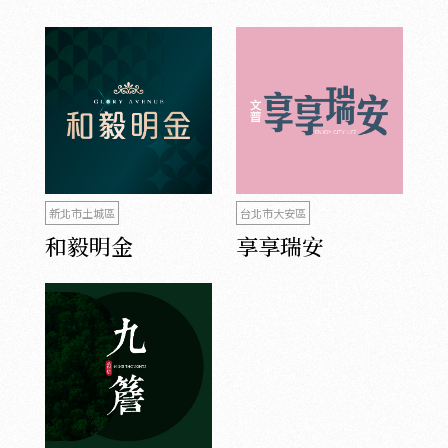
新北市土城區
台北市大安區
和毅明金
享享瑞安