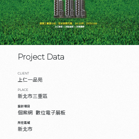
Project Data
CLIENT
上仁一品苑
PLACE
新北市三重區
設計項目
個案網
數位電子展板
所在區域
新北市