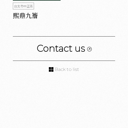
台北市中正區
熙鼎九簷
Contact us
Back to list