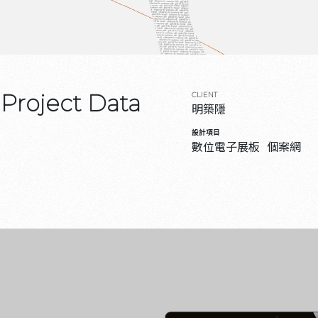
Project Data
CLIENT
明築隱
設計項目
數位電子展板
個案網