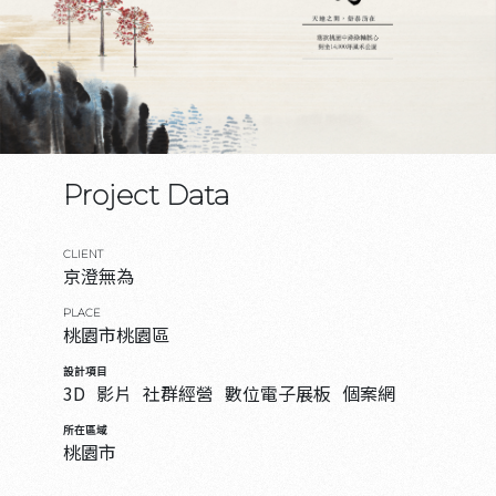
Project Data
CLIENT
京澄無為
PLACE
桃園市桃園區
設計項目
3D
影片
社群經營
數位電子展板
個案網
所在區域
桃園市