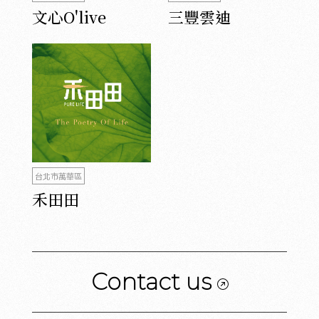
文心O'live
三豐雲迪
台北市萬華區
禾田田
Contact us