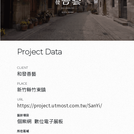
Project Data
CLIENT
和發善藝
PLACE
新竹縣竹東鎮
URL
https://project.utmost.com.tw/SanYi/
設計項目
個案網
數位電子展板
所在區域