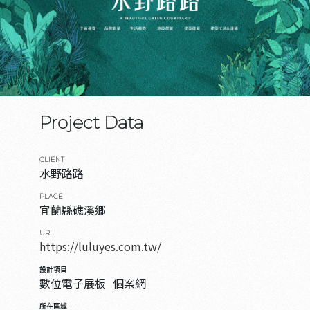
Project Data
CLIENT
水野路路
PLACE
宜蘭縣礁溪鄉
URL
https://luluyes.com.tw/
設計項目
數位電子展板
個案網
所在區域