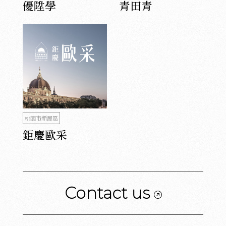
優陞學
青田青
桃園市新屋區
鉅慶歐采
Contact us