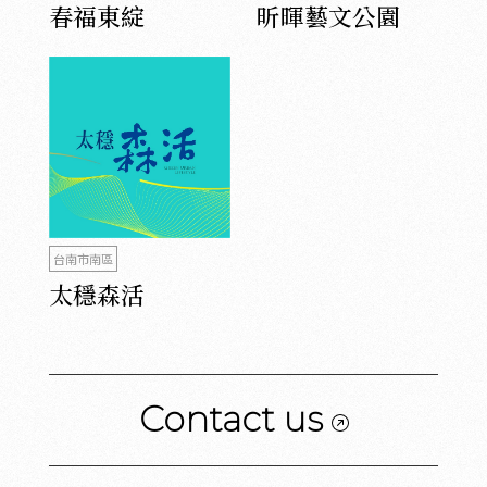
春福東綻
昕暉藝文公園
台南市南區
太穩森活
Contact us