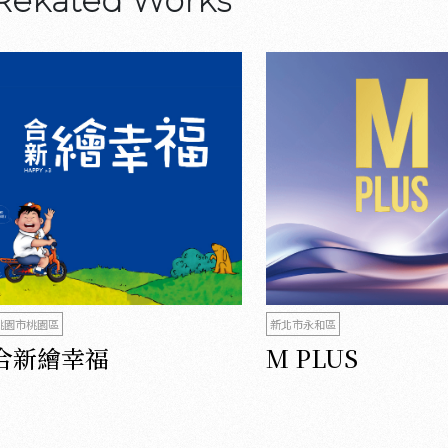
Rekated Works
桃園市桃園區
新北市永和區
合新繪幸福
M PLUS