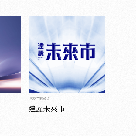
高雄市橋頭區
達麗未來市