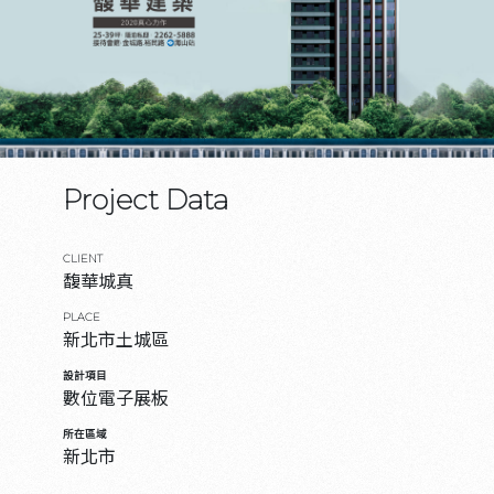
Project Data
CLIENT
馥華城真
PLACE
新北市土城區
設計項目
數位電子展板
所在區域
新北市