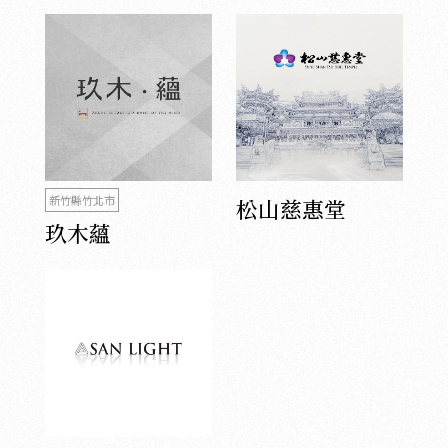
新竹縣竹北市
松山慈惠堂
玖木蘊