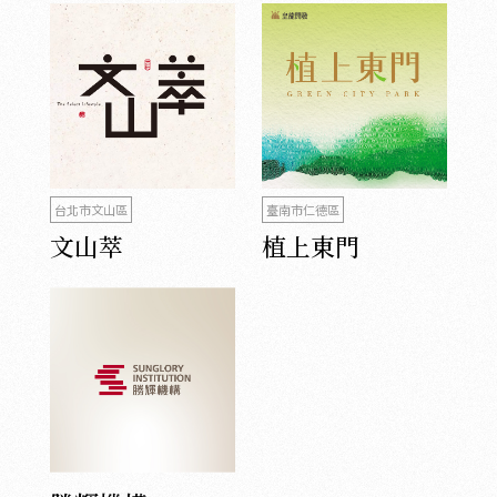
台北市文山區
臺南市仁德區
文山萃
植上東門