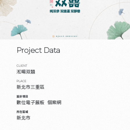
Project Data
CLIENT
淞暘双囍
PLACE
新北市三重區
設計項目
數位電子展板
個案網
所在區域
新北市