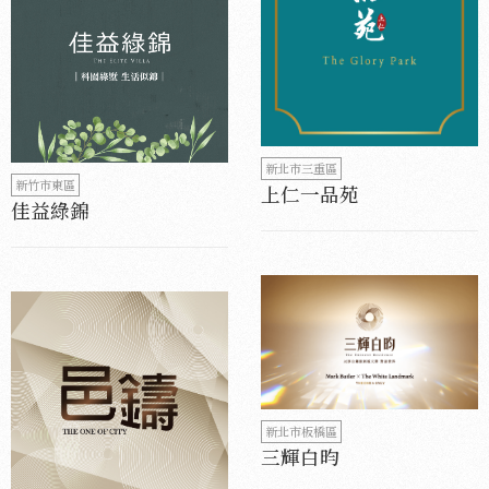
新北市三重區
新竹市東區
上仁一品苑
佳益綠錦
新北市板橋區
三輝白昀