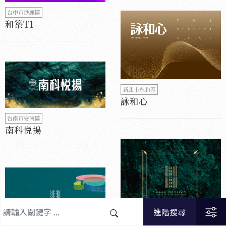
台中市沙鹿區
和築T1
新北市永和區
詠和心
台南市安南區
南科悦揚
進階搜尋