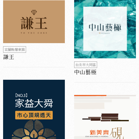
宜蘭縣羅東鎮
謙王
台北市大同區
中山藝極