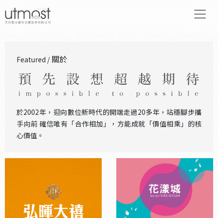
關於
Featured /
於2002年，迎向數位新時代的開端走過20多年，站穩腳步攜
手向前 確信唯有「合作相加」，方能成就「價值相乘」的核
心價值。