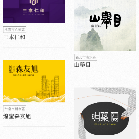
桃園市八德區
三本仁和
新北市淡水區
山舉目
台南市新市區
煌聖森友旭