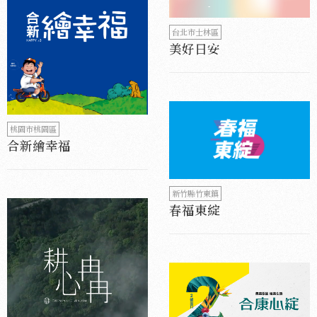
台北市士林區
美好日安
桃園市桃園區
合新繪幸福
新竹縣竹東鎮
春福東綻