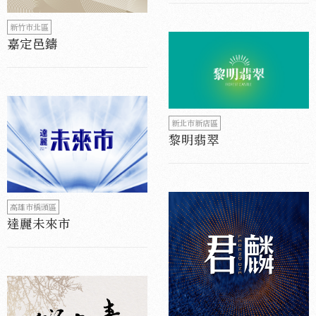
新竹市北區
嘉定邑鑄
新北市新店區
黎明翡翠
高雄市橋頭區
達麗未來市