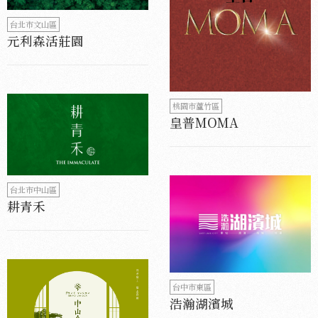
台北市文山區
元利森活莊園
桃園市蘆竹區
皇普MOMA
台北市中山區
耕青禾
台中市東區
浩瀚湖濱城