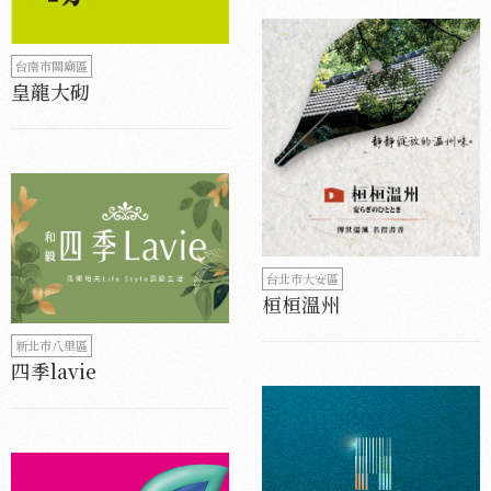
台南市關廟區
皇龍大砌
台北市大安區
桓桓溫州
新北市八里區
四季lavie