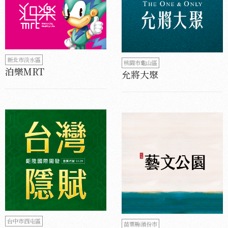
新北市淡水區
桃園市龜山區
泊樂MRT
允將大聚
台中市西屯區
苗栗縣頭份市