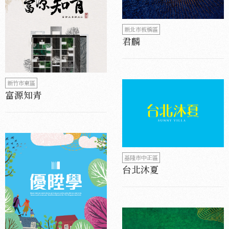
新北市板橋區
君麟
新竹市東區
富源知青
基隆市中正區
台北沐夏