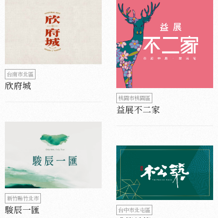
台南市北區
欣府城
桃園市桃園區
益展不二家
新竹縣竹北市
駿辰一匯
台中市北屯區