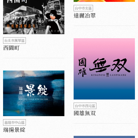
台中市北區
達麗冶翠
台北市萬華區
西園町
台中市西屯區
國雄無双
基隆市中山區
瑞揚景綻