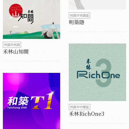
桃園市桃園區
明築隱
桃園市桃園
禾林山知間
桃園市中壢區
禾林RichOne3