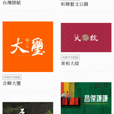
台灣隱賦
昕暉藝文公園
桃園市桃園區
青和大綻
桃園市桃園區
合輝大璽