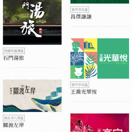
新竹市北區
昌傑謙謙
桃園市龍潭區
石門湯旅
新竹市北區
王喬光華悅
新北市八里區
關渡左岸