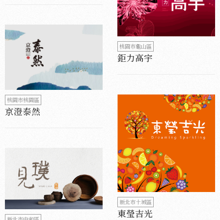
桃園市龜山區
鉅力高宇
桃園市桃園區
京澄泰然
新北市土城區
東瑩吉光
新北市中和區