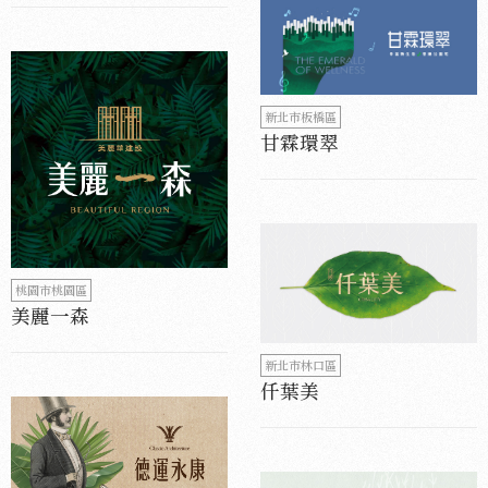
新北市板橋區
甘霖環翠
桃園市桃園區
美麗一森
新北市林口區
仟葉美