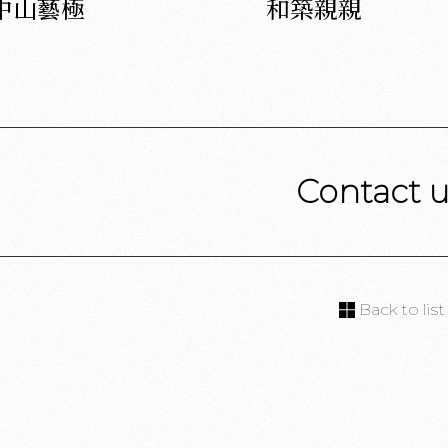
中山藝極
和築親親
Contact 
Back to list