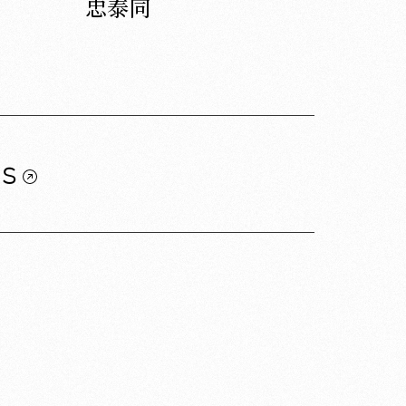
忠泰同
us