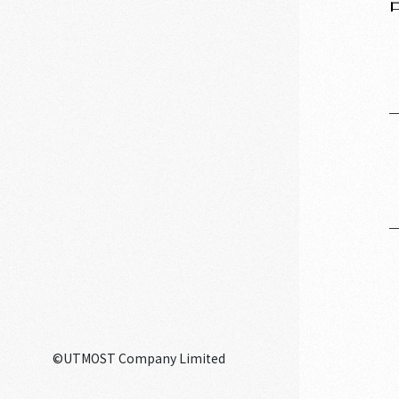
©UTMOST Company Limited