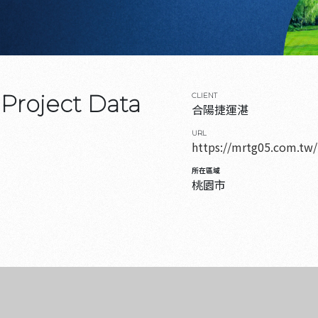
Project Data
CLIENT
合陽捷運湛
URL
https://mrtg05.com.tw/
所在區域
桃園市