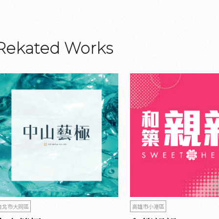
Rekated Works
台北市大同區
高雄市小港區