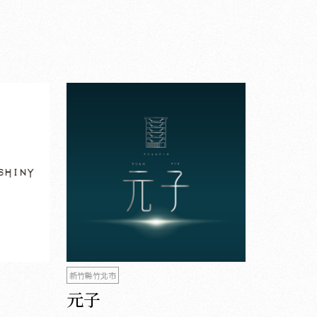
新竹縣竹北市
元子