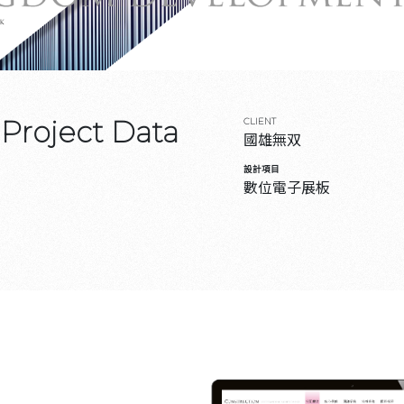
Project Data
CLIENT
國雄無双
設計項目
數位電子展板