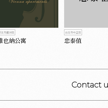
新北市蘆洲區
台北市中正區
維也納公寓
忠泰值
Contact 