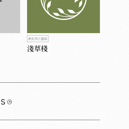
新北市三重區
淺草棧
us