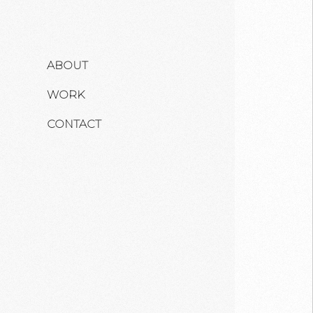
ABOUT
WORK
CONTACT