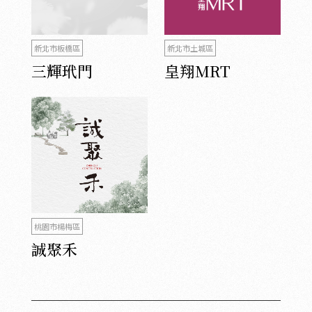
新北市板橋區
新北市土城區
三輝玳門
皇翔MRT
桃園市楊梅區
誠聚禾