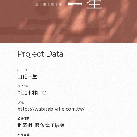
Project Data
CLIENT
山侘一生
PLACE
新北市林口區
URL
https://wabisabiville.com.tw/
設計項目
個案網
數位電子展板
所在區域