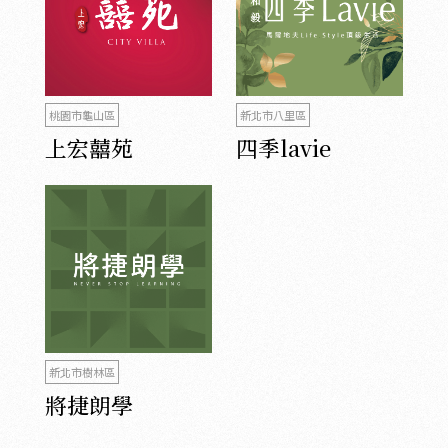
桃園市龜山區
新北市八里區
上宏囍苑
四季lavie
新北市樹林區
將捷朗學