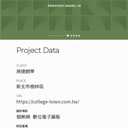
Project Data
CLIENT
將捷朗學
PLACE
新北市樹林區
URL
https://college-town.com.tw/
設計項目
個案網
數位電子展板
所在區域