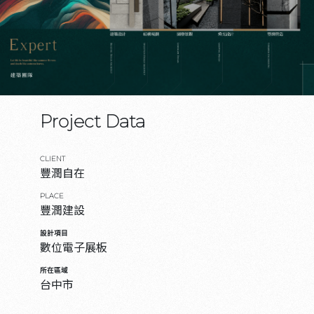
Project Data
CLIENT
豐潤自在
PLACE
豐潤建設
設計項目
數位電子展板
所在區域
台中市