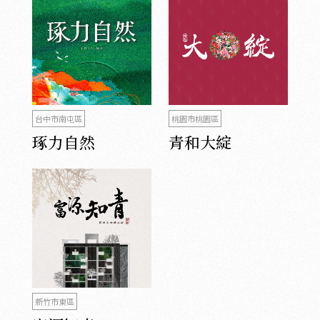
台中市南屯區
桃園市桃園區
琢力自然
青和大綻
新竹市東區