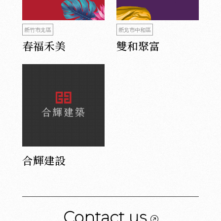
新竹市北區
新北市中和區
春福禾美
雙和聚富
合輝建設
Contact us