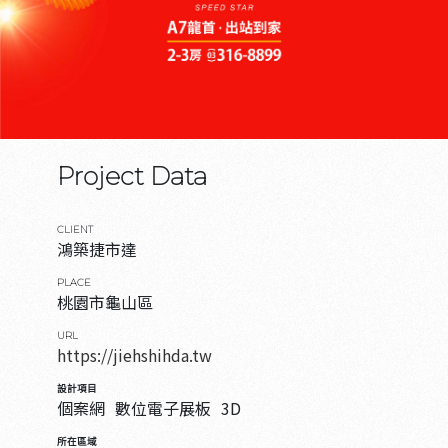
Project Data
CLIENT
鴻築捷市達
PLACE
桃園市龜山區
URL
https://jiehshihda.tw
設計項目
個案網
數位電子展板
3D
所在區域