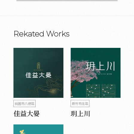
Rekated Works
桃園市八德區
新竹市北區
佳益大晏
玥上川