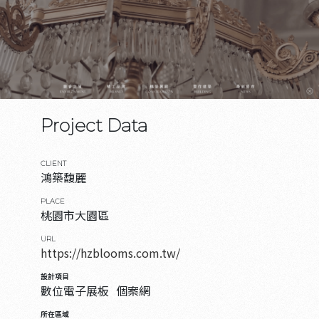
Project Data
CLIENT
鴻築馥麗
PLACE
桃園市大園區
URL
https://hzblooms.com.tw/
設計項目
數位電子展板
個案網
所在區域