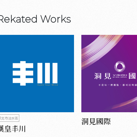
Rekated Works
新北市淡水區
洞見國際
漢皇丰川