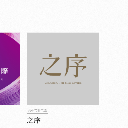
台中市北屯區
之序