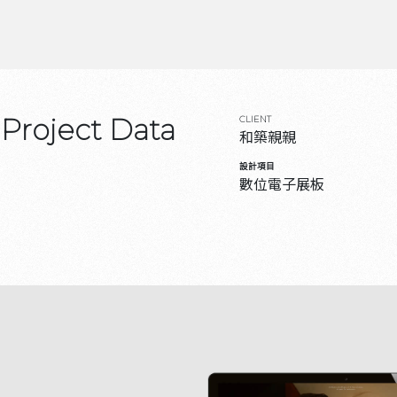
Project Data
CLIENT
和築親親
設計項目
數位電子展板