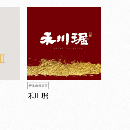
新北市板橋區
禾川琚