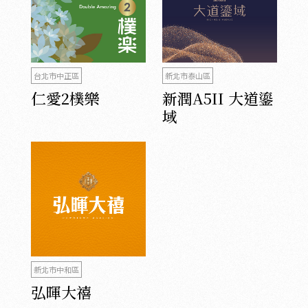
台北市中正區
新北市泰山區
仁愛2樸樂
新潤A5II 大道鎏
域
新北市中和區
弘暉大禧