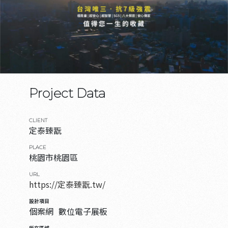
Project Data
CLIENT
定泰臻翫
PLACE
桃園市桃園區
URL
https://定泰臻翫.tw/
設計項目
個案網
數位電子展板