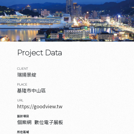
Project Data
CLIENT
瑞揚景綻
PLACE
基隆市中山區
URL
https://goodview.tw
設計項目
個案網
數位電子展板
所在區域