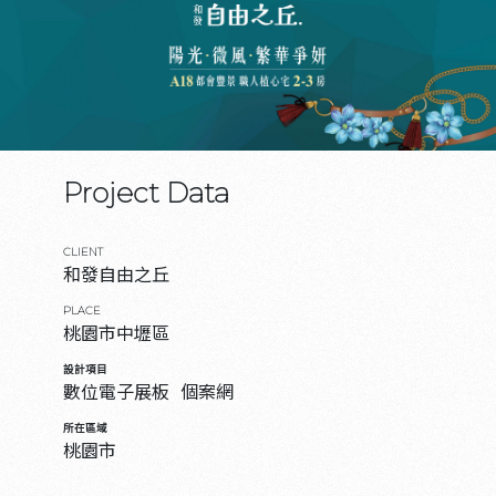
Project Data
CLIENT
和發自由之丘
PLACE
桃園市中壢區
設計項目
數位電子展板
個案網
所在區域
桃園市