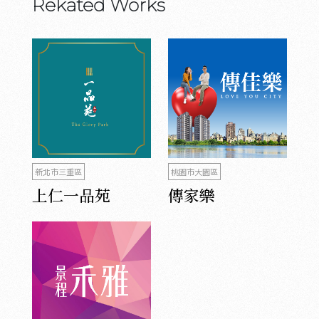
Rekated Works
新北市三重區
桃園市大園區
上仁一品苑
傳家樂