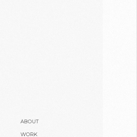
ABOUT
WORK