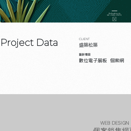
Project Data
CLIENT
盛築松築
設計項目
數位電子展板
個案網