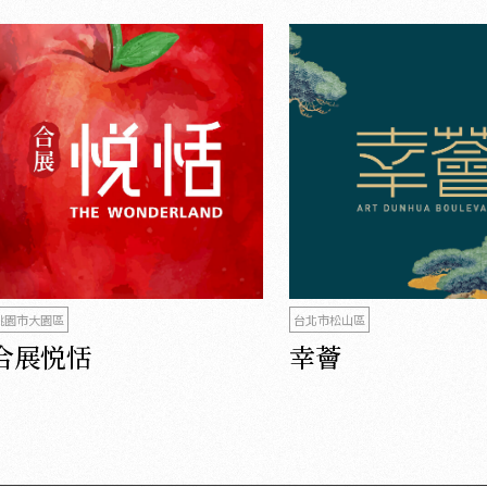
桃園市大園區
台北市松山區
合展悦恬
幸薈