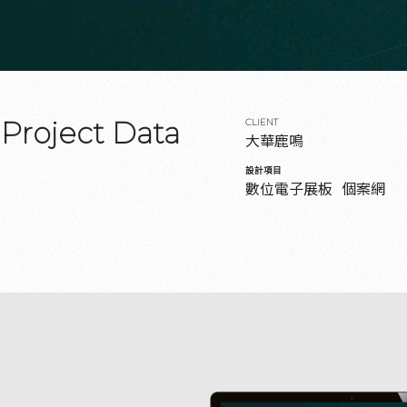
Project Data
CLIENT
大華鹿鳴
設計項目
數位電子展板
個案網